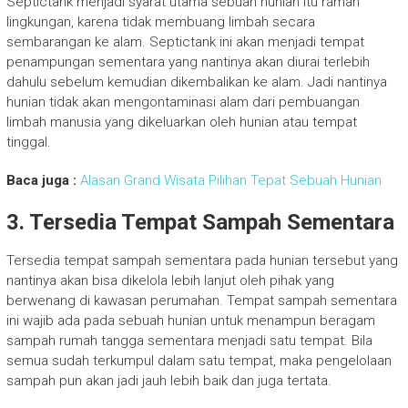
Septictank menjadi syarat utama sebuah hunian itu ramah
lingkungan, karena tidak membuang limbah secara
sembarangan ke alam. Septictank ini akan menjadi tempat
penampungan sementara yang nantinya akan diurai terlebih
dahulu sebelum kemudian dikembalikan ke alam. Jadi nantinya
hunian tidak akan mengontaminasi alam dari pembuangan
limbah manusia yang dikeluarkan oleh hunian atau tempat
tinggal.
Baca juga :
Alasan Grand Wisata Pilihan Tepat Sebuah Hunian
3. Tersedia Tempat Sampah Sementara
Tersedia tempat sampah sementara pada hunian tersebut yang
nantinya akan bisa dikelola lebih lanjut oleh pihak yang
berwenang di kawasan perumahan. Tempat sampah sementara
ini wajib ada pada sebuah hunian untuk menampun beragam
sampah rumah tangga sementara menjadi satu tempat. Bila
semua sudah terkumpul dalam satu tempat, maka pengelolaan
sampah pun akan jadi jauh lebih baik dan juga tertata.