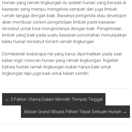
Hunian yang ramah lingkungan itu adalah hunian yang berada di
kawasan yang mampu mengelola sampah dan juga limbah
rumah tangga dengan baik. Biasanya pengelola atau developer
akan membuat sistem pengelolaan limbah pada kawasan
tersebut untuk bisa mengelolanya dengan baik. Pengelolaan
limbah yang baik pada suatu kawasan perumahan menunjukkan
kalau hunian tersebut berarti ramah lingkungan.
Demikianlah beberapa hal yang harus diperhatikan pada saat
kalian ingin mencari hunian yang ramah lingkungan. Ingatlah
bahwa hunian ramah lingkungan bukan hanya baik untuk
lingkungan tapi juga baik untuk kalian sendiri.
←
5 Faktor Utama Dalam Memilih Tempat Tinggal
Alasan Grand Wisata Pilihan Tepat Sebuah Hunian
→