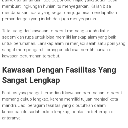
banyak tanaman dan juga pepohonan hijau yang sudah pasti
membuat lingkungan hunian itu menyegarkan. Kalian bisa
mendapatkan udara yang segar dan juga bisa mendapatkan
pemandangan yang indah dan juga menyegarkan.
Tata ruang dari kawasan tersebut memang sudah diatur
sedemikian rupa untuk bisa memiliki lanskap alam yang baik
untuk perumahan. Lanskap alam ini menjadi salah satu poin yang
sangat mempengaruhi orang untuk bisa memilih hunian di
kawasan perumahan tersebut.
Kawasan Dengan Fasilitas Yang
Sangat Lengkap
Fasilitas yang sangat tersedia di kawasan perumahan tersebut
memang cukup lengkap, karena memiliki tujuan menjadi kota
mandiri. Jadi beragam fasilitas yang dibutuhkan dalam
kehidupan itu sudah cukup lengkap, berikut ini beberapa di
antaranya.