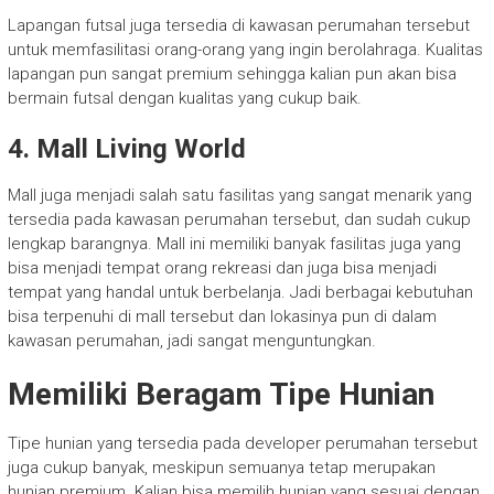
Lapangan futsal juga tersedia di kawasan perumahan tersebut
untuk memfasilitasi orang-orang yang ingin berolahraga. Kualitas
lapangan pun sangat premium sehingga kalian pun akan bisa
bermain futsal dengan kualitas yang cukup baik.
4. Mall Living World
Mall juga menjadi salah satu fasilitas yang sangat menarik yang
tersedia pada kawasan perumahan tersebut, dan sudah cukup
lengkap barangnya. Mall ini memiliki banyak fasilitas juga yang
bisa menjadi tempat orang rekreasi dan juga bisa menjadi
tempat yang handal untuk berbelanja. Jadi berbagai kebutuhan
bisa terpenuhi di mall tersebut dan lokasinya pun di dalam
kawasan perumahan, jadi sangat menguntungkan.
Memiliki Beragam Tipe Hunian
Tipe hunian yang tersedia pada developer perumahan tersebut
juga cukup banyak, meskipun semuanya tetap merupakan
hunian premium. Kalian bisa memilih hunian yang sesuai dengan