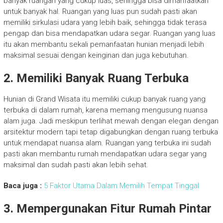
banyak ruangan yang cukup luas, sehingga bisa dimanfaatkan
untuk banyak hal. Ruangan yang luas pun sudah pasti akan
memiliki sirkulasi udara yang lebih baik, sehingga tidak terasa
pengap dan bisa mendapatkan udara segar. Ruangan yang luas
itu akan membantu sekali pemanfaatan hunian menjadi lebih
maksimal sesuai dengan keinginan dan juga kebutuhan.
2. Memiliki Banyak Ruang Terbuka
Hunian di Grand Wisata itu memiliki cukup banyak ruang yang
terbuka di dalam rumah, karena memang mengusung nuansa
alam juga. Jadi meskipun terlihat mewah dengan elegan dengan
arsitektur modern tapi tetap digabungkan dengan ruang terbuka
untuk mendapat nuansa alam. Ruangan yang terbuka ini sudah
pasti akan membantu rumah mendapatkan udara segar yang
maksimal dan sudah pasti akan lebih sehat.
Baca juga :
5 Faktor Utama Dalam Memilih Tempat Tinggal
3. Mempergunakan Fitur Rumah Pintar