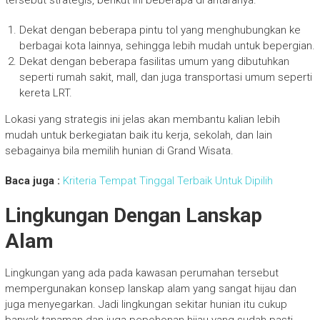
tersebut strategis, berikut ini beberapa di antaranya.
Dekat dengan beberapa pintu tol yang menghubungkan ke
berbagai kota lainnya, sehingga lebih mudah untuk bepergian.
Dekat dengan beberapa fasilitas umum yang dibutuhkan
seperti rumah sakit, mall, dan juga transportasi umum seperti
kereta LRT.
Lokasi yang strategis ini jelas akan membantu kalian lebih
mudah untuk berkegiatan baik itu kerja, sekolah, dan lain
sebagainya bila memilih hunian di Grand Wisata.
Baca juga :
Kriteria Tempat Tinggal Terbaik Untuk Dipilih
Lingkungan Dengan Lanskap
Alam
Lingkungan yang ada pada kawasan perumahan tersebut
mempergunakan konsep lanskap alam yang sangat hijau dan
juga menyegarkan. Jadi lingkungan sekitar hunian itu cukup